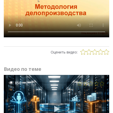
Оценить видео:
Видео по теме
858