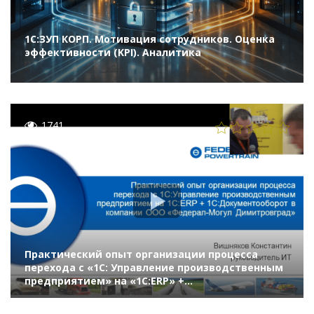
1С:ЗУП КОРП. Мотивация сотрудников. Оценка
эффективности (KPI). Аналитика
1741
Практический опыт организации процесса
перехода с «1С: Управление производственным
предприятием» на «1С:ERP» +
«1С:Документооборот» в компании «Федерал-
Могул»