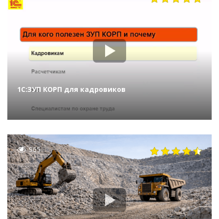
1С:ЗУП КОРП для кадровиков
965