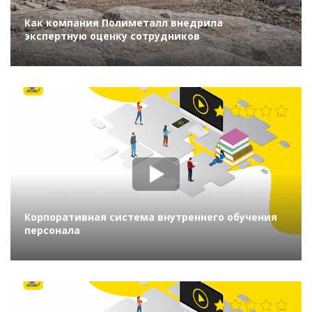
Как компания Полиметалл внедрила
экспертную оценку сотрудников
2722
Корпоративная система внутреннего обучения
персонала
1341