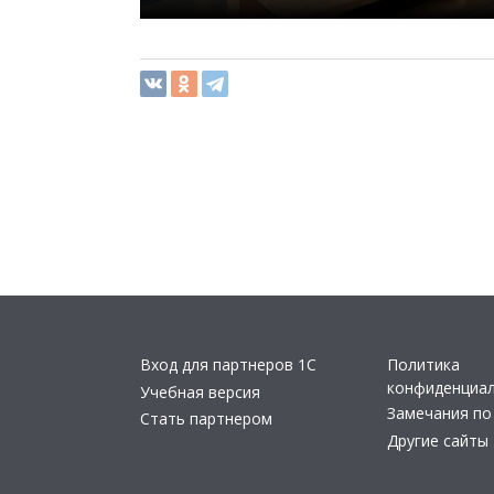
Вход для партнеров 1С
Политика
конфиденциа
Учебная версия
Замечания по
Стать партнером
Другие сайты