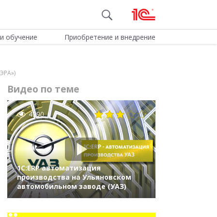
и обучение
Приобретение и внедрение
ЭРА»)
Видео по теме
4290
1С:ERP автоматизация
производства на Ульяновском
автомобильном заводе (УАЗ)