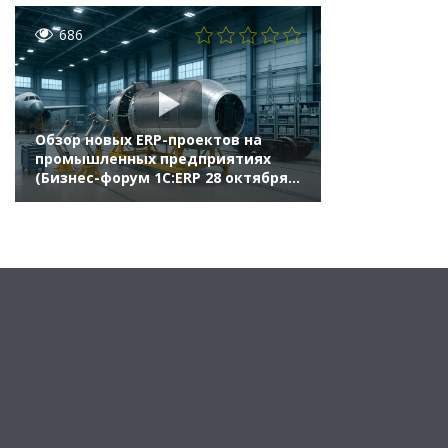
686
Обзор новых ERP-проектов на
промышленных предприятиях
(Бизнес-форум 1С:ERP 28 октября
2022 г., Кислов Алексей, «1С»)