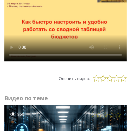
Оценить видео:
Видео по теме
869