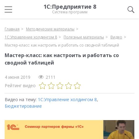
1С:Предприятие 8
Система программ
Главная
Методические материалы
1С:Управление холдингом 8
Полезные материалы
Видео
Мастер-класс: как настроить и работать со сводной таблицей
Мастер-класс: как настроить и работать со
сводной таблицей
4 июня 2019
2111
Рейтинг видео
Видео на тему:
1С:Управление холдингом 8
,
Бюджетирование