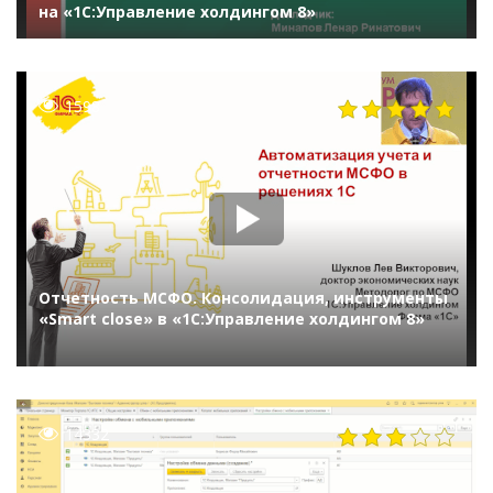
на «1С:Управление холдингом 8»
1598
Отчетность МСФО. Консолидация, инструменты
«Smart close» в «1С:Управление холдингом 8»
14332