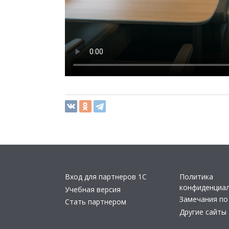
Вход для партнеров 1С
Политика
конфиденциа
Учебная версия
Замечания по
Стать партнером
Другие сайты