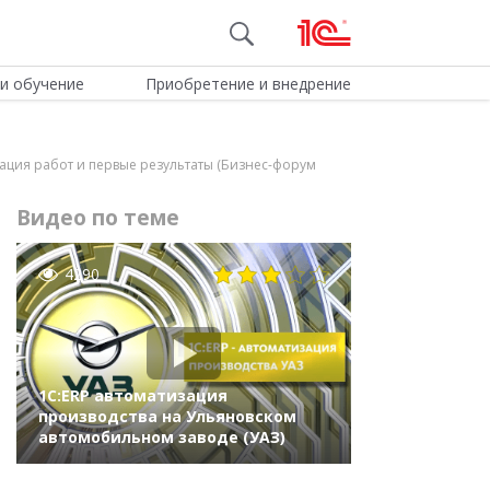
и обучение
Приобретение и внедрение
зация работ и первые результаты (Бизнес-форум
Видео по теме
4290
1С:ERP автоматизация
производства на Ульяновском
автомобильном заводе (УАЗ)