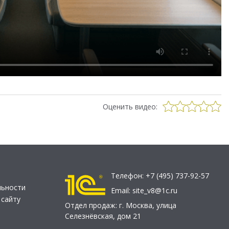
Оценить видео:
Телефон:
+7 (495) 737-92-57
льности
Email:
site_v8@1c.ru
 сайту
Отдел продаж:
г. Москва
,
улица
Селезнёвская, дом 21