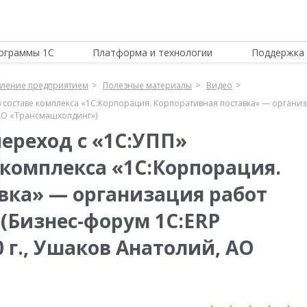
ограммы 1С
Платформа и технологии
Поддержка 
вление предприятием
Полезные материалы
Видео
в составе комплекса «1С:Корпорация. Корпоративная поставка» — органи
 АО «Трансмашхолдинг»)
ереход с «1С:УПП»
е комплекса «1С:Корпорация.
вка» — организация работ
(Бизнес-форум 1С:ERP
0 г., Ушаков Анатолий, АО