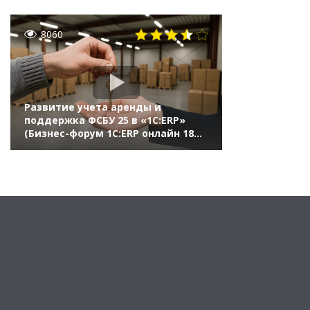
8060
Развитие учета аренды и
поддержка ФСБУ 25 в «1С:ERP»
(Бизнес-форум 1С:ERP онлайн 18
ноября 2020 г., Ермоленко Нонна,
«1С»)