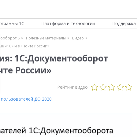
ограммы 1С
Платформа и технологии
Поддержка 
тооборот 8
Полезные материалы
Видео
е «1С» и в «Почте России»
я: 1С:Документооборот
чте России»
Рейтинг видео
 пользователей ДО 2020