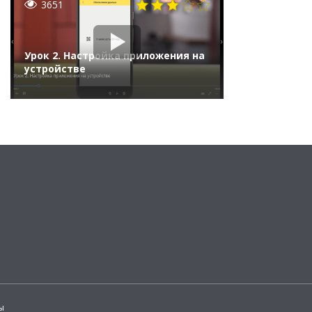
3651
Урок 2. Настройка приложения на
устройстве
ы