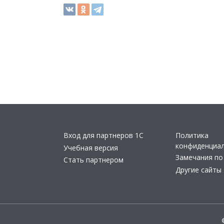
Вход для партнеров 1С
Политика
конфиденциа
Учебная версия
Замечания по
Стать партнером
Другие сайты