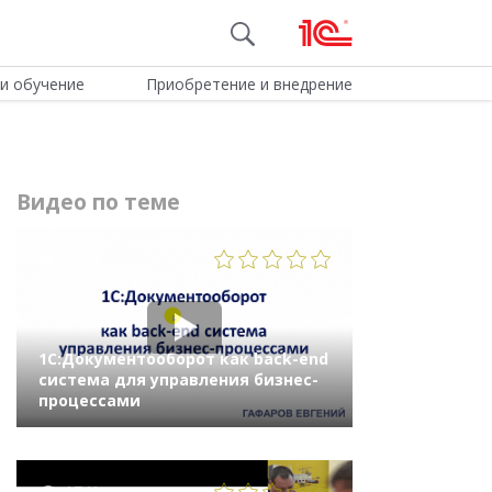
и обучение
Приобретение и внедрение
Видео по теме
1725
1С:Документооборот как back-end
система для управления бизнес-
процессами
1741