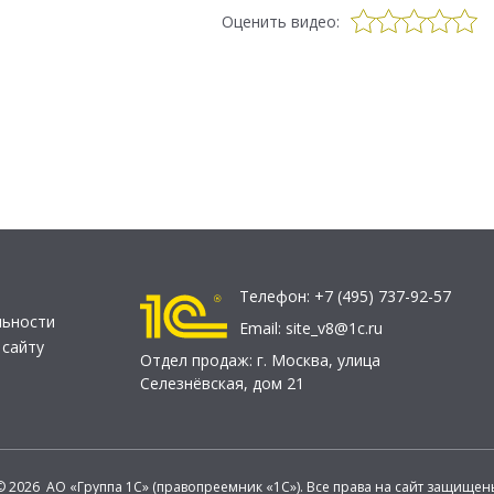
Оценить видео:
Телефон:
+7 (495) 737-92-57
льности
Email:
site_v8@1c.ru
 сайту
Отдел продаж:
г. Москва
,
улица
Селезнёвская, дом 21
© 2026 АО «Группа 1С» (правопреемник «1С»). Все права на сайт защищен