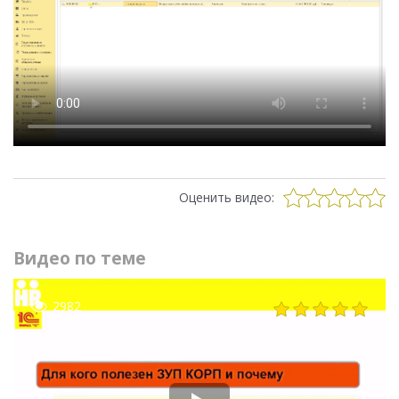
Оценить видео:
Видео по теме
2982