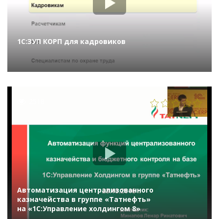
1С:ЗУП КОРП для кадровиков
2518
Автоматизация централизованного
казначейства в группе «Татнефть»
на «1С:Управление холдингом 8»