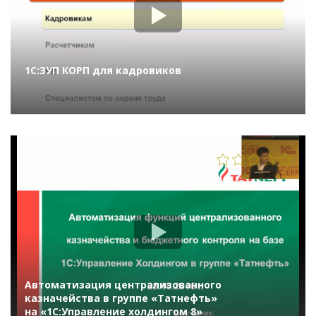
1С:ЗУП КОРП для кадровиков
2522
Автоматизация централизованного
казначейства в группе «Татнефть»
на «1С:Управление холдингом 8»