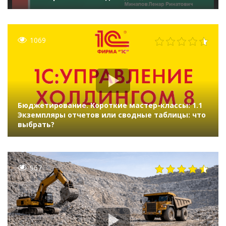
1069
Бюджетирование. Короткие мастер-классы: 1.1
Экземпляры отчетов или сводные таблицы: что
выбрать?
967