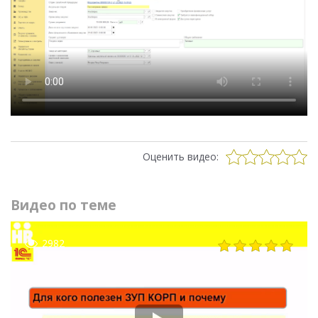
Оценить видео:
Видео по теме
2982