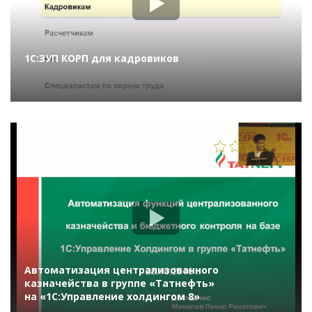
1С:ЗУП КОРП для кадровиков
2519
Автоматизация централизованного
казначейства в группе «Татнефть»
на «1С:Управление холдингом 8»