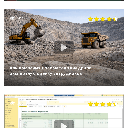
966
Как компания Полиметалл внедрила
экспертную оценку сотрудников
766