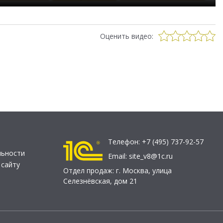
Оценить видео:
Телефон:
+7 (495) 737-92-57
льности
Email:
site_v8@1c.ru
 сайту
Отдел продаж:
г. Москва
,
улица
Селезнёвская, дом 21