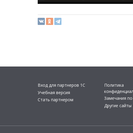
Вход для партнеров 1С
Политика
конфиденциа
Учебная версия
Замечания по
Стать партнером
Другие сайты