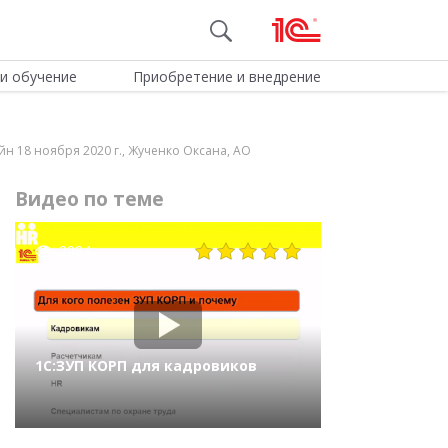
и обучение
Приобретение и внедрение
н 18 ноября 2020 г., Жученко Оксана, АО
Видео по теме
2984
1С:ЗУП КОРП для кадровиков