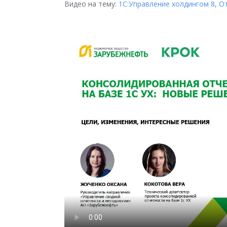
Видео на тему:
1С:Управление холдингом 8
,
О