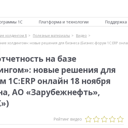
ограммы 1С
Платформа и технологии
Поддержка 
ие холдингом 8
Полезные материалы
Видео
ние холдингом»: новые решения для бизнеса (Бизнес-форум 1С:ERP онлай
тчетность на базе
ингом»: новые решения для
м 1С:ERP онлайн 18 ноября
ана, АО «Зарубежнефть»,
»)
Рейтинг видео