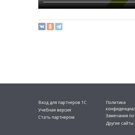
Вход для партнеров 1С
Политика
конфиденциа
Учебная версия
Замечания по
Стать партнером
Другие сайты