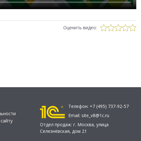
Оценить видео:
Телефон:
+7 (495) 737-92-57
льности
Email:
site_v8@1c.ru
 сайту
Отдел продаж:
г. Москва
,
улица
Селезнёвская, дом 21