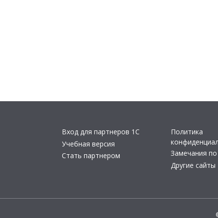
Вход для партнеров 1С
Политика
конфиденциа
Учебная версия
Замечания по
Стать партнером
Другие сайты