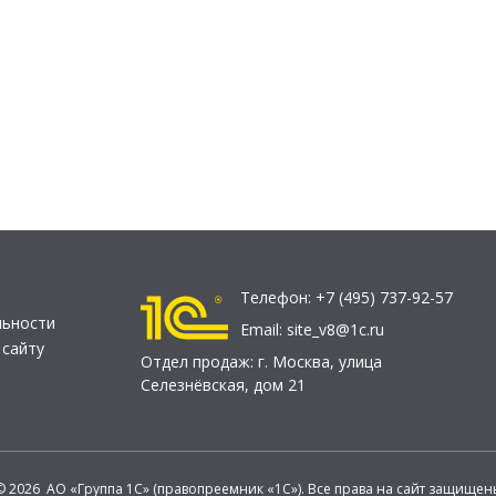
Телефон:
+7 (495) 737-92-57
льности
Email:
site_v8@1c.ru
 сайту
Отдел продаж:
г. Москва
,
улица
Селезнёвская, дом 21
© 2026 АО «Группа 1С» (правопреемник «1С»). Все права на сайт защищен