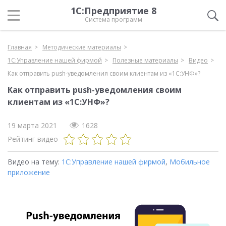
1С:Предприятие 8
Система программ
Главная
Методические материалы
1С:Управление нашей фирмой
Полезные материалы
Видео
Как отправить push-уведомления своим клиентам из «1С:УНФ»?
Как отправить push-уведомления своим
клиентам из «1С:УНФ»?
19 марта 2021
1628
Рейтинг видео
Видео на тему:
1С:Управление нашей фирмой
,
Мобильное
приложение