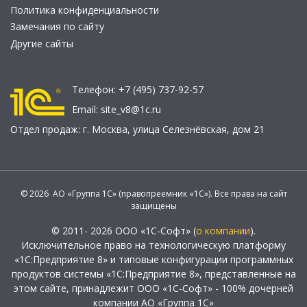
Политика конфиденциальности
Замечания по сайту
Другие сайты
Телефон:
+7 (495) 737-92-57
Email:
site_v8@1c.ru
Отдел продаж:
г. Москва
,
улица Селезнёвская, дом 21
© 2026 АО «Группа 1С» (правопреемник «1С»). Все права на сайт
защищены
© 2011- 2026 ООО «1С-Софт» (
о компании
).
Исключительное право на технологическую платформу
«1С:Предприятие 8» и типовые конфигурации программных
продуктов системы «1С:Предприятие 8», представленные на
этом сайте, принадлежит ООО «1С-Софт» - 100% дочерней
компании АО «Группа 1С»