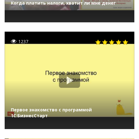
Когда платить налоги, хватит ли мне денег
1237
Первое знакомство с программой
1С:БизнесСтарт