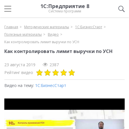
1С:Предприятие 8
Система программ
Главная
Методические материалы
1С:БизнесСтарт
Полезные материалы
Видео
Как контролировать лимит выручки по УСН
Как контролировать лимит выручки по УСН
23 августа 2019
2387
Рейтинг видео
Видео на тему:
1С:БизнесСтарт