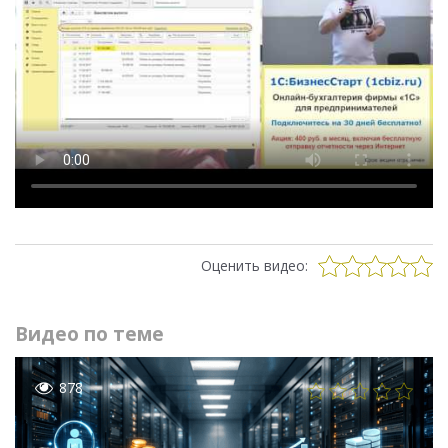
Оценить видео:
Видео по теме
878