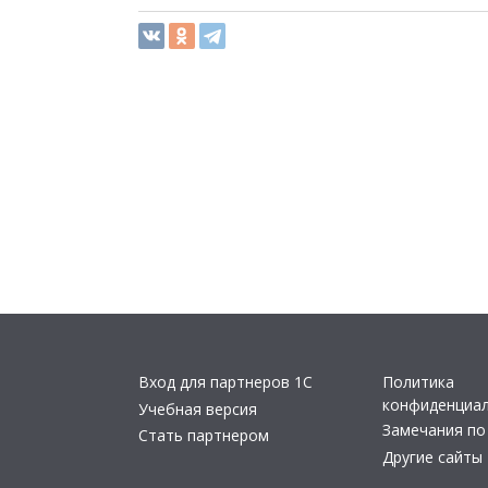
Вход для партнеров 1С
Политика
конфиденциа
Учебная версия
Замечания по
Стать партнером
Другие сайты