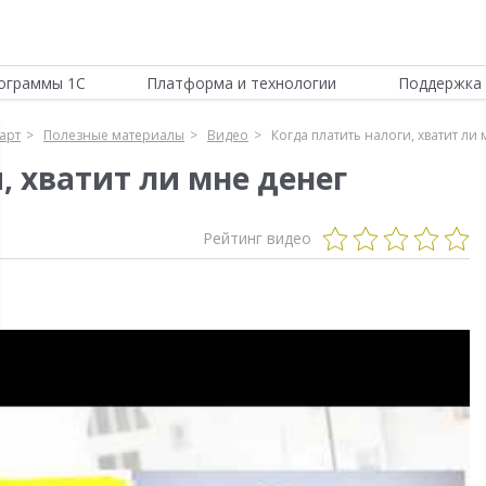
ограммы 1С
Платформа и технологии
Поддержка 
арт
Полезные материалы
Видео
Когда платить налоги, хватит ли
, хватит ли мне денег
Рейтинг видео