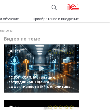
и обучение
Приобретение и внедрение
 мне денег
Видео по теме
868
1С:ЗУП КОРП. Мотивация
сотрудников. Оценка
эффективности (KPI). Аналитика
579