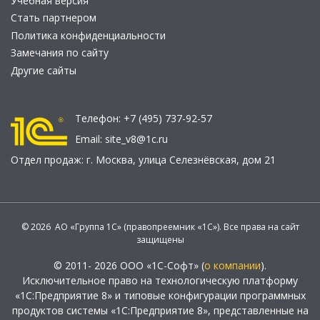
Учебная версия
Стать партнером
Политика конфиденциальности
Замечания по сайту
Другие сайты
Телефон:
+7 (495) 737-92-57
Email:
site_v8@1c.ru
Отдел продаж:
г. Москва
,
улица Селезнёвская, дом 21
© 2026 АО «Группа 1С» (правопреемник «1С»). Все права на сайт
защищены
© 2011- 2026 ООО «1С-Софт» (
о компании
).
Исключительное право на технологическую платформу
«1С:Предприятие 8» и типовые конфигурации программных
продуктов системы «1С:Предприятие 8», представленные на