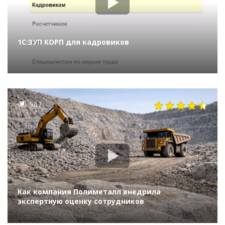
1С:ЗУП КОРП для кадровиков
967
Как компания Полиметалл внедрила
экспертную оценку сотрудников