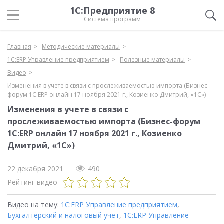
1С:Предприятие 8
Система программ
Главная
Методические материалы
1С:ERP Управление предприятием
Полезные материалы
Видео
Изменения в учете в связи с прослеживаемостью импорта (Бизнес-
форум 1С:ERP онлайн 17 ноября 2021 г., Козиенко Дмитрий, «1С»)
Изменения в учете в связи с
прослеживаемостью импорта (Бизнес-форум
1С:ERP онлайн 17 ноября 2021 г., Козиенко
Дмитрий, «1С»)
22 декабря 2021
490
Рейтинг видео
Видео на тему:
1С:ERP Управление предприятием
,
Бухгалтерский и налоговый учет
,
1С:ERP Управление