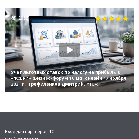
2052
Учет льготных ставок по налогу на прибыль в
«1С:ERP» (Бизнес-форум 1С:ERP онлайн 17 ноября
2021 г., Трефиленков Дмитрий, «1С»)
Вход для партнеров 1С