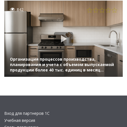
842
Организация процессов производства,
планирования и учета с объемом выпускаемой
продукции более 40 тыс. единиц в месяц
(Бизнес-форум 1С:ERP онлайн 18 ноября 2020 г.,
Тимофеев Сергей, Чайковский филиал АО
«Газпром бытовые системы»)
Вход для партнеров 1С
Учебная версия