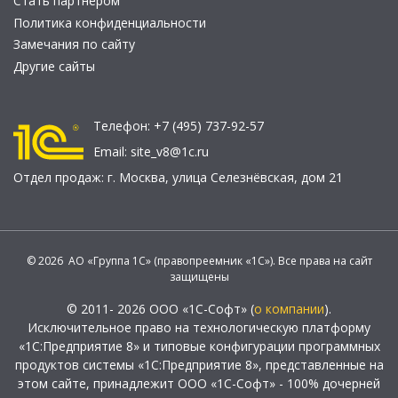
Стать партнером
Политика конфиденциальности
Замечания по сайту
Другие сайты
Телефон:
+7 (495) 737-92-57
Email:
site_v8@1c.ru
Отдел продаж:
г. Москва
,
улица Селезнёвская, дом 21
© 2026 АО «Группа 1С» (правопреемник «1С»). Все права на сайт
защищены
© 2011- 2026 ООО «1С-Софт» (
о компании
).
Исключительное право на технологическую платформу
«1С:Предприятие 8» и типовые конфигурации программных
продуктов системы «1С:Предприятие 8», представленные на
этом сайте, принадлежит ООО «1С-Софт» - 100% дочерней