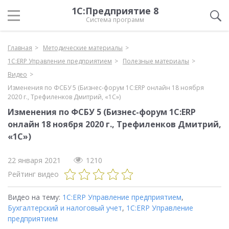
1С:Предприятие 8
Система программ
Главная
Методические материалы
1С:ERP Управление предприятием
Полезные материалы
Видео
Изменения по ФСБУ 5 (Бизнес-форум 1С:ERP онлайн 18 ноября
2020 г., Трефиленков Дмитрий, «1С»)
Изменения по ФСБУ 5 (Бизнес-форум 1С:ERP
онлайн 18 ноября 2020 г., Трефиленков Дмитрий,
«1С»)
22 января 2021
1210
Рейтинг видео
Видео на тему:
1С:ERP Управление предприятием
,
Бухгалтерский и налоговый учет
,
1С:ERP Управление
предприятием