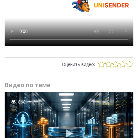
Оценить видео:
Видео по теме
868