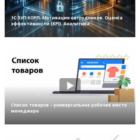
1С:ЗУП КОРП. Мотивация сотрудников. Оценка
эффективности (KPI). Аналитика
1291
Список товаров – универсальное рабочее место
менеджера