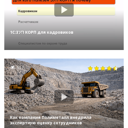
1С:ЗУП КОРП для кадровиков
967
Как компания Полиметалл внедрила
экспертную оценку сотрудников