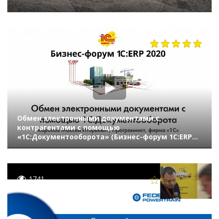
564
Обмен электронными документами с
контрагентами с помощью
«1С:Документооборота» (Бизнес-форум 1С:ERP
онлайн 18 ноября 2020 г., Коробов Максим, «1С»)
1741