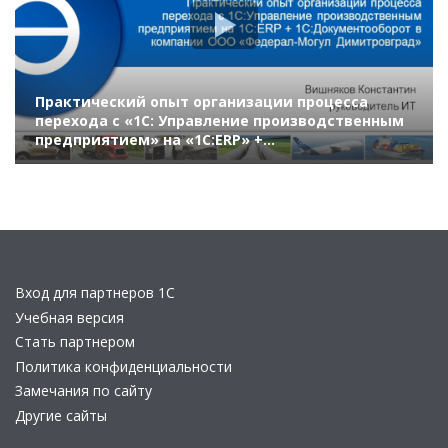
Практический опыт организации процесса
перехода с «1С: Управление производственным
предприятием» на «1С:ERP» +
«1С:Документооборот» в компании «Федерал-
Могул»
Вход для партнеров 1С
Учебная версия
Стать партнером
Политика конфиденциальности
Замечания по сайту
Другие сайты