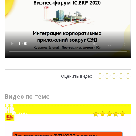
Оценить видео:
Видео по теме
2982