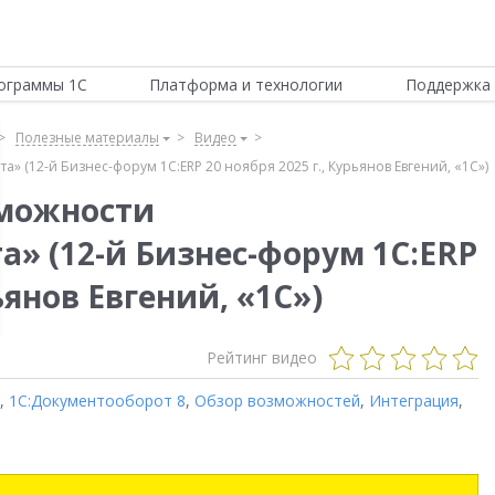
ограммы 1С
Платформа и технологии
Поддержка 
Полезные материалы
Видео
(12-й Бизнес-форум 1С:ERP 20 ноября 2025 г., Курьянов Евгений, «1С»)
можности
» (12-й Бизнес-форум 1С:ERP
рьянов Евгений, «1С»)
Рейтинг видео
,
1С:Документооборот 8
,
Обзор возможностей
,
Интеграция
,