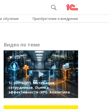
и обучение
Приобретение и внедрение
Видео по теме
858
1С:ЗУП КОРП. Мотивация
сотрудников. Оценка
эффективности (KPI). Аналитика