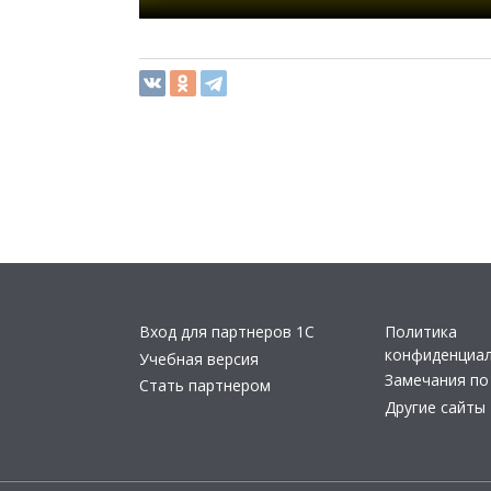
Вход для партнеров 1С
Политика
конфиденциа
Учебная версия
Замечания по
Стать партнером
Другие сайты