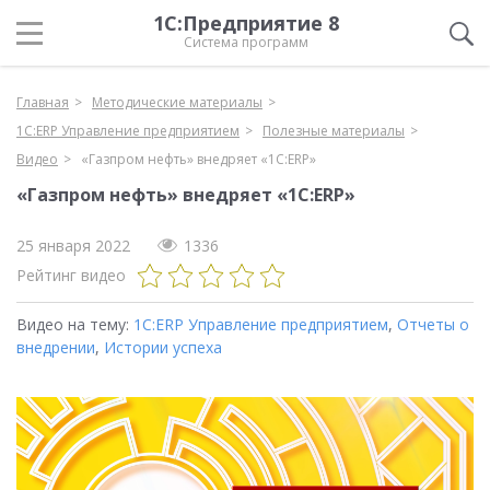
1С:Предприятие 8
Система программ
Главная
Методические материалы
1С:ERP Управление предприятием
Полезные материалы
Видео
«Газпром нефть» внедряет «1С:ERP»
«Газпром нефть» внедряет «1С:ERP»
25 января 2022
1336
Рейтинг видео
Видео на тему:
1С:ERP Управление предприятием
,
Отчеты о
внедрении
,
Истории успеха