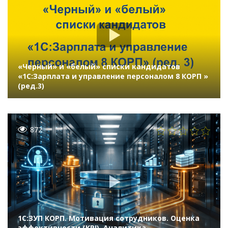
«Черный» и «белый» списки кандидатов
«1C:Зарплата и управление персоналом 8 КОРП »
(ред.3)
872
1С:ЗУП КОРП. Мотивация сотрудников. Оценка
эффективности (KPI). Аналитика