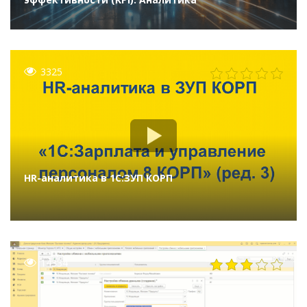
3325
HR-аналитика в 1С:ЗУП КОРП
14334