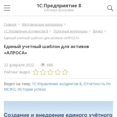
1С:Предприятие 8
Система программ
Главная
Методические материалы
1С:Управление холдингом 8
Полезные материалы
Видео
Единый учетный шаблон для активов «АЛРОСА»
Единый учетный шаблон для активов
«АЛРОСА»
22 февраля 2022
686
Рейтинг видео
Видео на тему:
1С:Управление холдингом 8
,
Отчетность по
МСФО
,
Истории успеха