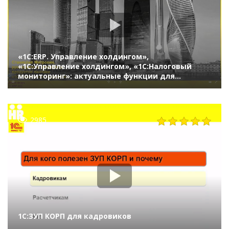
«1С:ERP. Управление холдингом»,
«1С:Управление холдингом», «1С:Налоговый
мониторинг»: актуальные функции для
крупного бизнеса(Бизнес-форум 1С:ERP 28
октября 2022 г., Митрохин Станислав, «1С»)
2985
1С:ЗУП КОРП для кадровиков