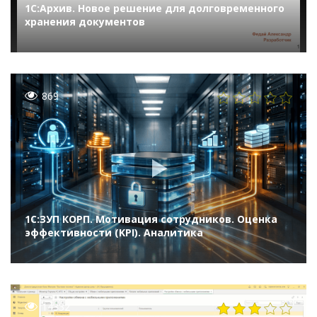
1С:Архив. Новое решение для долговременного
хранения документов
869
1С:ЗУП КОРП. Мотивация сотрудников. Оценка
эффективности (KPI). Аналитика
14332