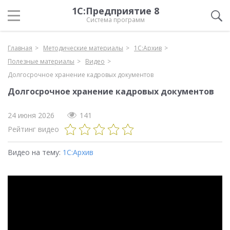
1С:Предприятие 8
Система программ
Главная
Методические материалы
1С:Архив
Полезные материалы
Видео
Долгосрочное хранение кадровых документов
Долгосрочное хранение кадровых документов
24 июня 2026
141
Рейтинг видео
Видео на тему:
1С:Архив