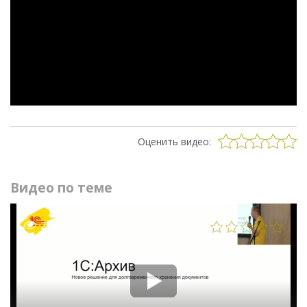
Оценить видео:
Видео по теме
2683