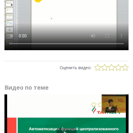
Оценить видео:
Видео по теме
2521