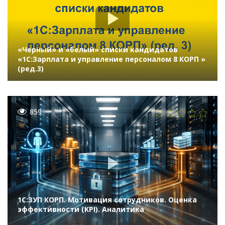
«Черный» и «белый» списки кандидатов
«1C:Зарплата и управление персоналом 8 КОРП »
(ред.3)
859
1С:ЗУП КОРП. Мотивация сотрудников. Оценка
эффективности (KPI). Аналитика