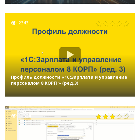
2343
Профиль должности «1C:Зарплата и управление
персоналом 8 КОРП » (ред.3)
14324