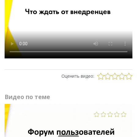
Оценить видео:
Видео по теме
915