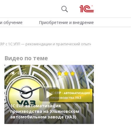
и обучение
Приобретение и внедрение
ERP с 1С:УПП — рекомендации и практический опыт»
Видео по теме
4290
1С:ERP автоматизация
производства на Ульяновском
автомобильном заводе (УАЗ)