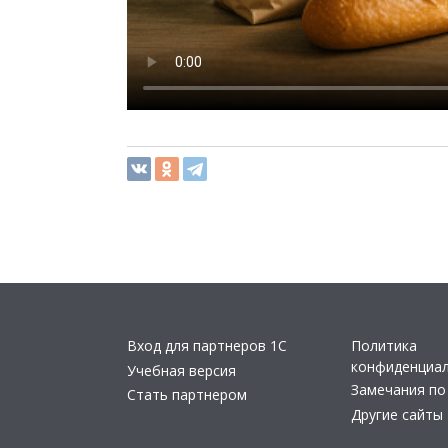
Вход для партнеров 1С
Политика
конфиденциа
Учебная версия
Замечания по
Стать партнером
Другие сайты