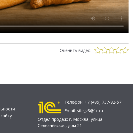
Оценить видео:
Телефон:
+7 (495) 737-92-57
льности
Email:
site_v8@1c.ru
 сайту
Отдел продаж:
г. Москва
,
улица
Селезнёвская, дом 21