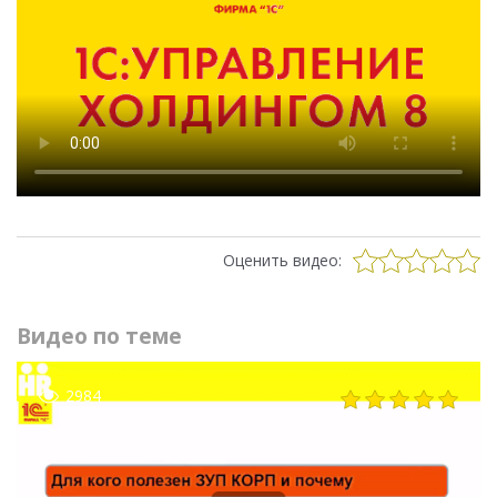
Оценить видео:
Видео по теме
2984