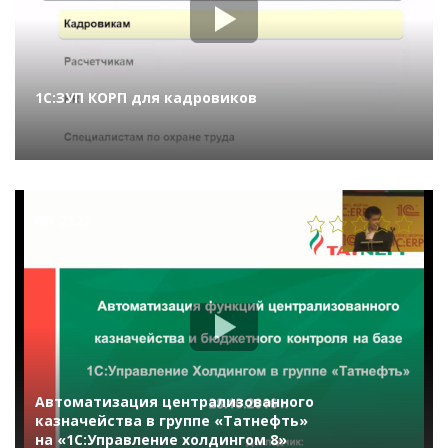
1С:ЗУП КОРП для кадровиков
2522
Автоматизация централизованного
казначейства в группе «Татнефть»
на «1С:Управление холдингом 8»