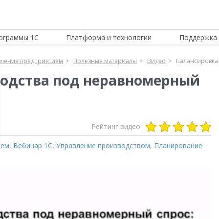
ограммы 1С
Платформа и технологии
Поддержка 
вление предприятием
Полезные материалы
Видео
Балансировка
водства под неравномерный
Рейтинг видео
ием
,
Вебинар 1С
,
Управление производством
,
Планирование