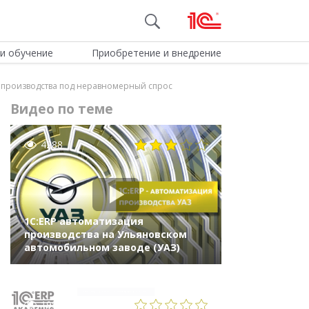
и обучение
Приобретение и внедрение
 производства под неравномерный спрос
Видео по теме
4288
1С:ERP автоматизация
производства на Ульяновском
автомобильном заводе (УАЗ)
1987