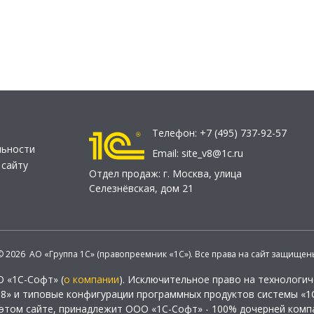
Телефон:
+7 (495) 737-92-57
льности
Email:
site_v8@1c.ru
 сайту
Отдел продаж:
г. Москва
,
улица
Селезнёвская, дом 21
© 2026 АО «Группа 1С» (правопреемник «1С»). Все права на сайт защищен
О «1С-Софт» (
о компании
). Исключительное право на технологи
 8» и типовые конфигурации программных продуктов системы «1С
этом сайте, принадлежит ООО «1С-Софт» - 100% дочерней комп