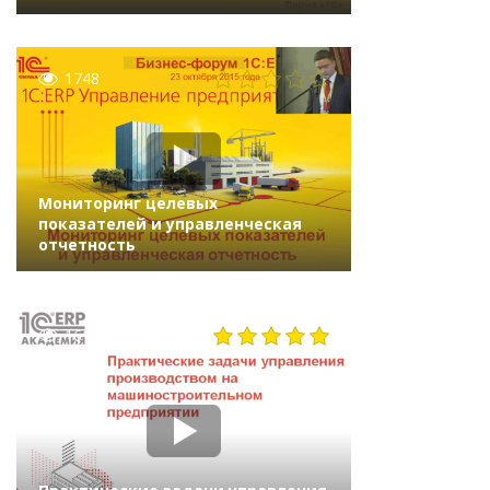
1748
Мониторинг целевых
показателей и управленческая
отчетность
1613