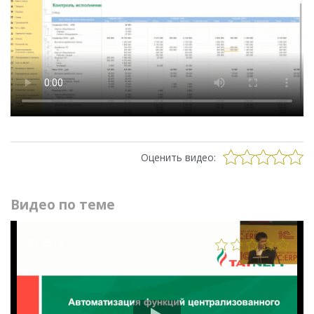
Оценить видео:
Видео по теме
2519