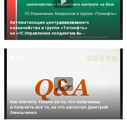
Автоматизация централизованного
казначейства в группе «Татнефть»
на «1С:Управление холдингом 8»
468
Как платить только за то, что получаешь
и получить все то, за что заплатил Дмитрий
Омельченко