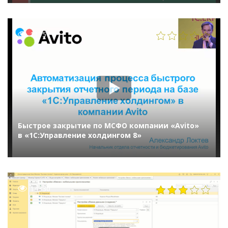
1175
Быстрое закрытие по МСФО компании «Avito»
в «1С:Управление холдингом 8»
14330