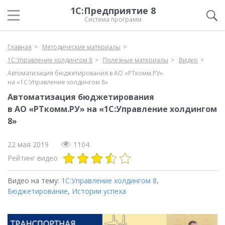
1С:Предприятие 8
Система программ
Главная
Методические материалы
1С:Управление холдингом 8
Полезные материалы
Видео
Автоматизация бюджетирования в АО «РТкомм.РУ»
на «1С:Управление холдингом 8»
Автоматизация бюджетирования
в АО «РТкомм.РУ» на «1С:Управление холдингом
8»
22 мая 2019
1104
Рейтинг видео
Видео на тему:
1С:Управление холдингом 8
,
Бюджетирование
,
Истории успеха