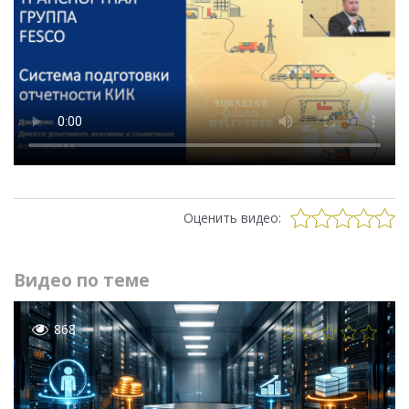
Оценить видео:
Видео по теме
868