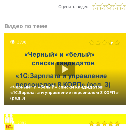
Оценить видео:
Видео по теме
3798
«Черный» и «белый» списки кандидатов
«1C:Зарплата и управление персоналом 8 КОРП »
(ред.3)
2982