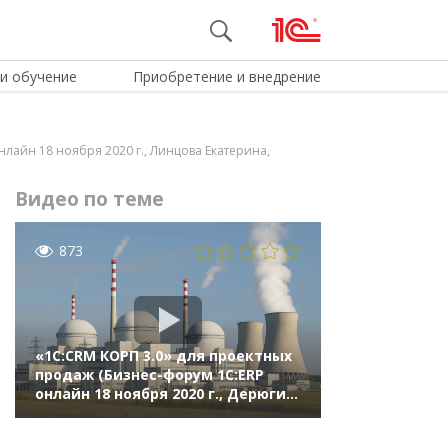
и обучение
Приобретение и внедрение
нлайн 18 ноября 2020 г., Линцова Екатерина,
Видео по теме
873
«1С:CRM КОРП 3.0» для проектных
продаж (Бизнес-форум 1С:ERP
онлайн 18 ноября 2020 г., Дерюгин
Станислав, АО «Атомэнергомаш»)