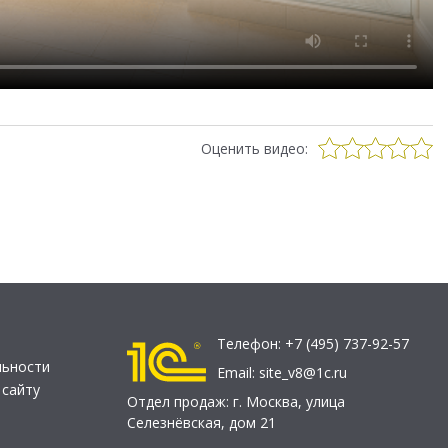
Оценить видео:
Телефон:
+7 (495) 737-92-57
льности
Email:
site_v8@1c.ru
 сайту
Отдел продаж:
г. Москва
,
улица
Селезнёвская, дом 21