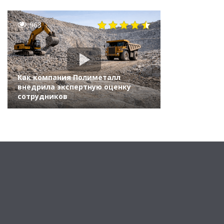
963
Как компания Полиметалл
внедрила экспертную оценку
сотрудников