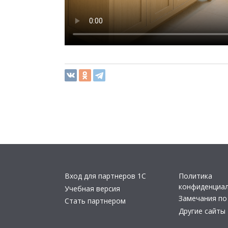
Вход для партнеров 1С
Политика
конфиденциа
Учебная версия
Замечания по
Стать партнером
Другие сайты