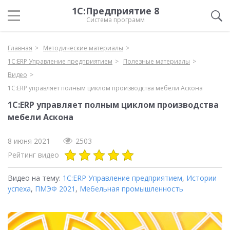
1С:Предприятие 8
Система программ
Главная
Методические материалы
1С:ERP Управление предприятием
Полезные материалы
Видео
1С:ERP управляет полным циклом производства мебели Аскона
1С:ERP управляет полным циклом производства
мебели Аскона
8 июня 2021
2503
Рейтинг видео
Видео на тему:
1С:ERP Управление предприятием
,
Истории
успеха
,
ПМЭФ 2021
,
Мебельная промышленность