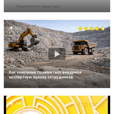
968
Как компания Полиметалл внедрила
экспертную оценку сотрудников
708