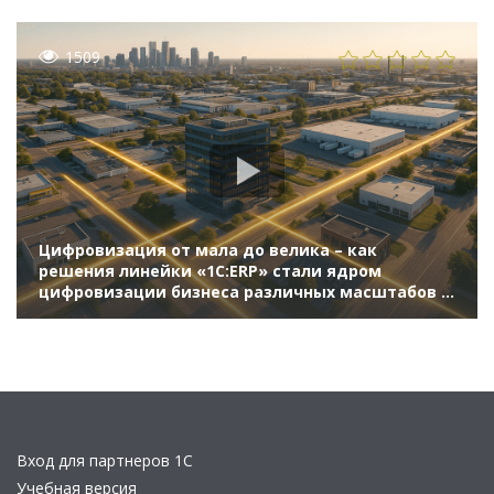
1509
Цифровизация от мала до велика – как
решения линейки «1С:ERP» стали ядром
цифровизации бизнеса различных масштабов и
повысили его эффективность (Бизнес-форум
1С:ERP онлайн 17 ноября 2021 г., Нестеров
Алексей, «1С»)
Вход для партнеров 1С
Учебная версия