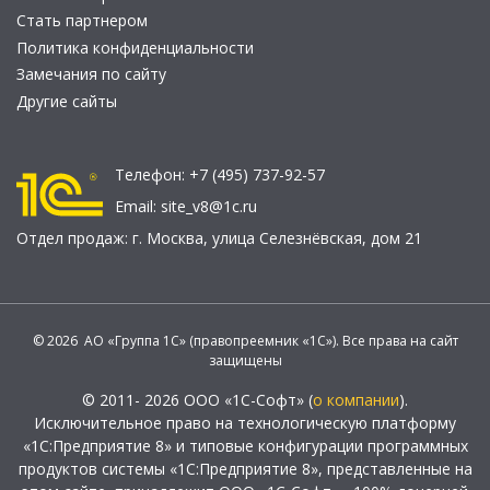
Стать партнером
Политика конфиденциальности
Замечания по сайту
Другие сайты
Телефон:
+7 (495) 737-92-57
Email:
site_v8@1c.ru
Отдел продаж:
г. Москва
,
улица Селезнёвская, дом 21
© 2026 АО «Группа 1С» (правопреемник «1С»). Все права на сайт
защищены
© 2011- 2026 ООО «1С-Софт» (
о компании
).
Исключительное право на технологическую платформу
«1С:Предприятие 8» и типовые конфигурации программных
продуктов системы «1С:Предприятие 8», представленные на