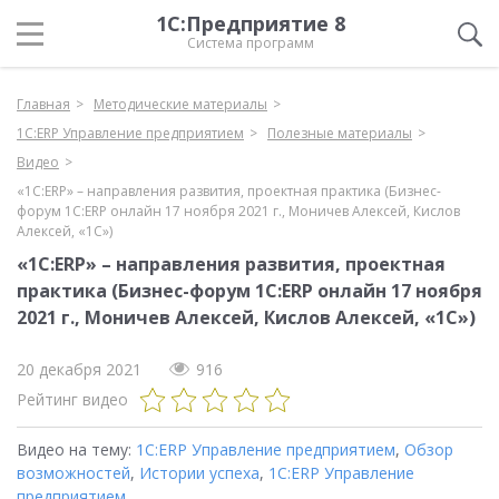
1С:Предприятие 8
Система программ
Главная
Методические материалы
1С:ERP Управление предприятием
Полезные материалы
Видео
«1С:ERP» – направления развития, проектная практика (Бизнес-
форум 1С:ERP онлайн 17 ноября 2021 г., Моничев Алексей, Кислов
Алексей, «1С»)
«1С:ERP» – направления развития, проектная
практика (Бизнес-форум 1С:ERP онлайн 17 ноября
2021 г., Моничев Алексей, Кислов Алексей, «1С»)
20 декабря 2021
916
Рейтинг видео
Видео на тему:
1С:ERP Управление предприятием
,
Обзор
возможностей
,
Истории успеха
,
1С:ERP Управление
предприятием