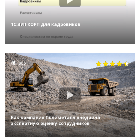
1С:ЗУП КОРП для кадровиков
966
Как компания Полиметалл внедрила
экспертную оценку сотрудников