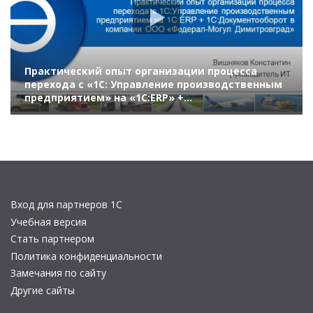
Практический опыт организации процесса
перехода с «1С: Управление производственным
предприятием» на «1С:ERP» +
«1С:Документооборот» в компании «Федерал-
Могул»
Вход для партнеров 1С
Учебная версия
Стать партнером
Политика конфиденциальности
Замечания по сайту
Другие сайты