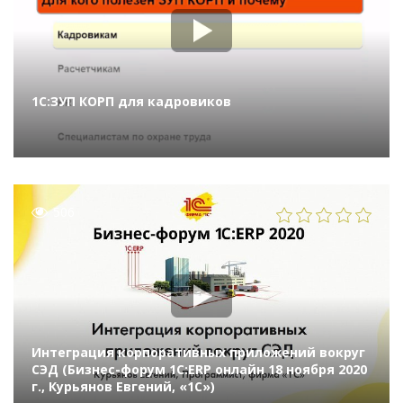
1С:ЗУП КОРП для кадровиков
506
Интеграция корпоративных приложений вокруг
СЭД (Бизнес-форум 1С:ERP онлайн 18 ноября 2020
г., Курьянов Евгений, «1С»)