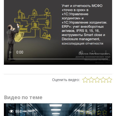
Оценить видео:
Видео по теме
868