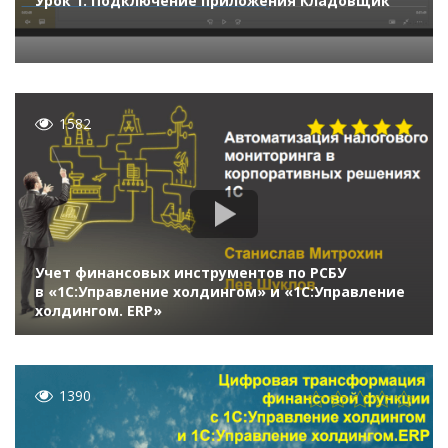
Урок 1. Подключение приложения Кладовщик
1582
Учет финансовых инструментов по РСБУ
в «1С:Управление холдингом» и «1С:Управление
холдингом. ERP»
1390