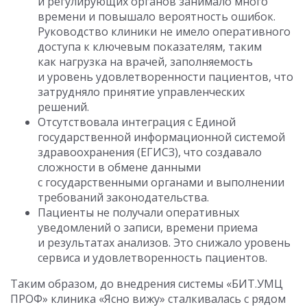
и регулирующих органов занимало много
времени и повышало вероятность ошибок.
Руководство клиники не имело оперативного
доступа к ключевым показателям, таким
как нагрузка на врачей, заполняемость
и уровень удовлетворенности пациентов, что
затрудняло принятие управленческих
решений.
Отсутствовала интеграция с Единой
государственной информационной системой
здравоохранения (ЕГИСЗ), что создавало
сложности в обмене данными
с государственными органами и выполнении
требований законодательства.
Пациенты не получали оперативных
уведомлений о записи, времени приема
и результатах анализов. Это снижало уровень
сервиса и удовлетворенность пациентов.
Таким образом, до внедрения системы «БИТ.УМЦ
ПРОФ» клиника «Ясно вижу» сталкивалась с рядом