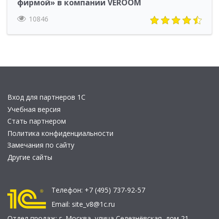
фирмой» в компании VEROOM
10846
Вход для партнеров 1С
Учебная версия
Стать партнером
Политика конфиденциальности
Замечания по сайту
Другие сайты
Телефон:
+7 (495) 737-92-57
Email:
site_v8@1c.ru
Отдел продаж:
г. Москва
,
улица Селезнёвская, дом 21