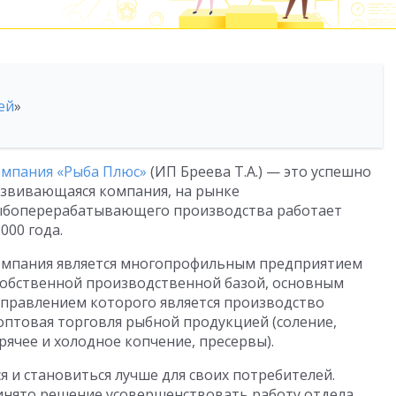
ей
»
мпания «Рыба Плюс»
(ИП Бреева Т.А.) — это успешно
звивающаяся компания, на рынке
боперерабатывающего производства работает
2000 года.
мпания является многопрофильным предприятием
собственной производственной базой, основным
правлением которого является производство
оптовая торговля рыбной продукцией (соление,
рячее и холодное копчение, пресервы).
 и становиться лучше для своих потребителей.
ринято решение усовершенствовать работу отдела