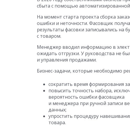
сбыта с помощью автоматизированной 
На момент старта проекта сборка зака
ошибки и неточности. Фасовщик получа
результаты фасовки записывались на б
с товаром.
Менеджер вводил информацию в элект
ожидать отгрузки. У руководства не б
и управления продажами.
Бизнес-задачи, которые необходимо р
сократить время формирования за
повысить точность набора, исклю
вероятность ошибки фасовщика
и менеджера при ручной записи в
данных;
упростить процедуру навешивани
товара.