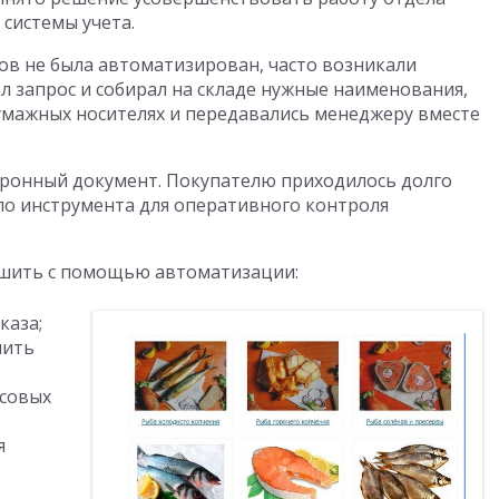
системы учета.
зов не была автоматизирован, часто возникали
л запрос и собирал на складе нужные наименования,
умажных носителях и передавались менеджеру вместе
ронный документ. Покупателю приходилось долго
ыло инструмента для оперативного контроля
ешить с помощью автоматизации:
каза;
чить
есовых
я