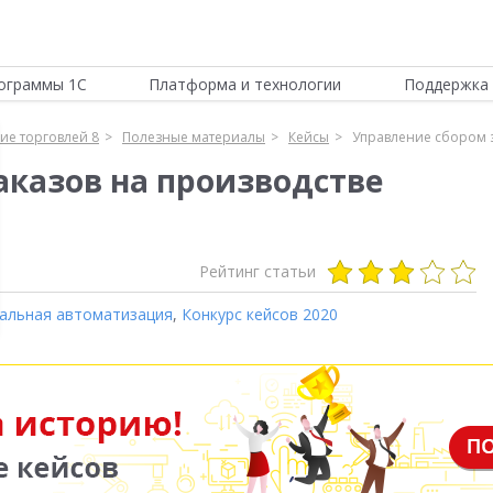
ограммы 1С
Платформа и технологии
Поддержка 
ие торговлей 8
Полезные материалы
Кейсы
Управление сбором з
аказов на производстве
Рейтинг статьи
альная автоматизация
,
Конкурс кейсов 2020