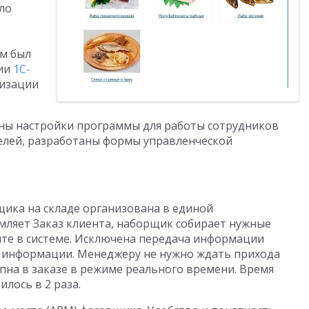
ло
ом был
нии
1С-
тизации
ны настройки программы для работы сотрудников
елей, разработаны формы управленческой
ика на складе организована в единой
ляет Заказ клиента, наборщик собирает нужные
енте в системе. Исключена передача информации
е информации. Менеджеру не нужно ждать прихода
пна в заказе в режиме реального времени. Время
илось в 2 раза.