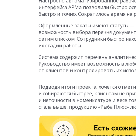
Настроено автоматизированное рабочее
интерфейса АРМа позволили быстро ос
быстро и точно. Сократилось время на 
Оформленные заказы имеют статусы — С
возможность выбора перечня документ
с этим списком. Сотрудники быстро на
их стадии работы.
Система содержит перечень аналитическ
Руководство имеет возможность в лю
от клиентов и контролировать их испо
Подводя итоги проекта, хочется отмети
и собираются быстрее, клиентам не при
и неточности в номенклатуре и весе т
стала выше, продукцию «Рыба Плюс» лю