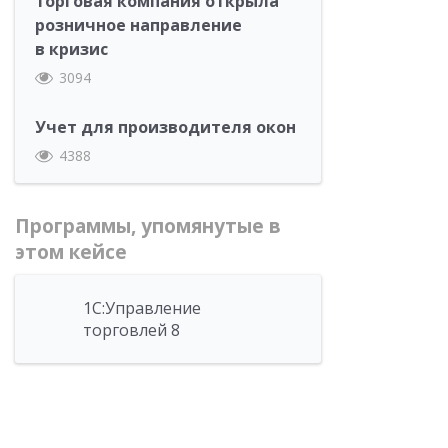
торговая компания открыла
розничное направление
в кризис
3094
Учет для производителя окон
4388
Программы, упомянутые в
этом кейсе
1С:Управление
торговлей 8