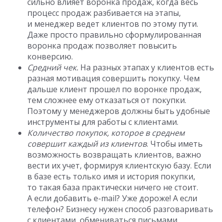
сильно влияет воронка продаж, когда весь
процесс продаж разбивается на этапы,
и менеджер ведет клиентов по этому пути.
Даже просто правильно сформулированная
воронка продаж позволяет повысить
конверсию.
Средний чек.
На разных этапах у клиентов есть
разная мотивация совершить покупку. Чем
дальше клиент прошел по воронке продаж,
тем сложнее ему отказаться от покупки.
Поэтому у менеджеров должны быть удобные
инструменты для работы с клиентами.
Количество покупок,
к
оторое в среднем
совершит каждый из клиентов
. Чтобы иметь
возможность возвращать клиентов, важно
вести их учет, формируя клиентскую базу. Если
в базе есть только имя и история покупки,
то такая база практически ничего не стоит.
А если добавить e-mail? Уже дороже! А если
телефон? Бизнесу нужен способ разговаривать
с клиентами, обмениваться письмами,