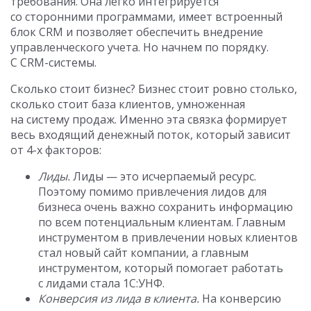
требования. Она легко интегрируется
со сторонними программами, имеет встроенный
блок CRM и позволяет обеспечить внедрение
управленческого учета. Но начнем по порядку.
С CRM-системы.
Сколько стоит бизнес? Бизнес стоит ровно столько,
сколько стоит база клиентов, умноженная
на систему продаж. Именно эта связка формирует
весь входящий денежный поток, который зависит
от 4-х факторов:
Лиды.
Лиды — это исчерпаемый ресурс.
Поэтому помимо привлечения лидов для
бизнеса очень важно сохранить информацию
по всем потенциальным клиентам. Главным
инструментом в привлечении новых клиентов
стал новый сайт компании, а главным
инструментом, который помогает работать
с лидами стала 1С:УНФ.
Конверсия из лида в клиента.
На конверсию