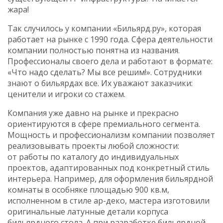
жара!
Так случилось у компании «Бильярд.ру», которая
работает на рынке с 1990 года. Сфера деятельности
компании полностью понятна из названия.
Профессионалы своего дела и работают в формате:
«Что надо сделать? Мы все решим!». Сотрудники
знают о бильярдах все. Их уважают заказчики:
ценители и игроки со стажем.
Компания уже давно на рынке и прекрасно
ориентируются в сфере премиального сегмента.
Мощность и профессионализм компании позволяет
реализовывать проекты любой сложности:
от работы по каталогу до индивидуальных
проектов, адаптированных под конкретный стиль
интерьера. Например, для оформления бильярдной
комнаты в особняке площадью 900 кв.м,
исполненном в стиле ар-деко, мастера изготовили
оригинальные латунные детали корпуса
бильярдного стола. А при разработке бильярдной