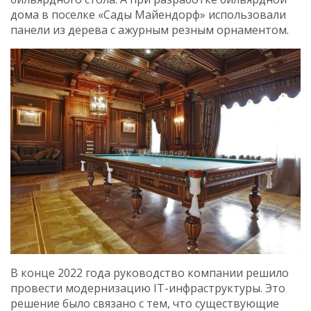
дома в поселке «Сады Майендорф» использовали
панели из дерева с ажурным резным орнаментом.
В конце 2022 года руководство компании решило
провести модернизацию IT-инфраструктуры. Это
решение было связано с тем, что существующие