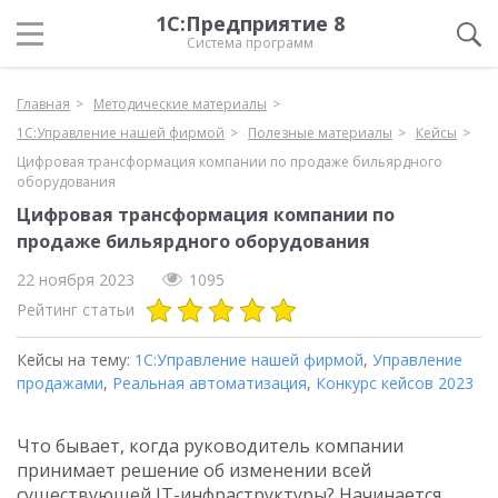
1С:Предприятие 8
Система программ
Главная
Методические материалы
1С:Управление нашей фирмой
Полезные материалы
Кейсы
Цифровая трансформация компании по продаже бильярдного
оборудования
Цифровая трансформация компании по
продаже бильярдного оборудования
22 ноября 2023
1095
Рейтинг статьи
Кейсы на тему:
1С:Управление нашей фирмой
,
Управление
продажами
,
Реальная автоматизация
,
Конкурс кейсов 2023
Что бывает, когда руководитель компании
принимает решение об изменении всей
существующей IT-инфраструктуры? Начинается