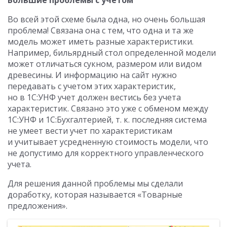
Во всей этой схеме была одна, но очень большая
проблема! Связана она с тем, что одна и та же
модель может иметь разные характеристики.
Например, бильярдный стол определенной модели
может отличаться сукном, размером или видом
древесины. И информацию на сайт нужно
передавать с учетом этих характеристик,
но в 1С:УНФ учет должен вестись без учета
характеристик. Связано это уже с обменом между
1С:УНФ и 1С:Бухгалтерией, т. к. последняя система
не умеет вести учет по характеристикам
и учитывает усредненную стоимость модели, что
не допустимо для корректного управленческого
учета.
Для решения данной проблемы мы сделали
доработку, которая называется «Товарные
предложения».