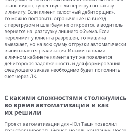
этапе видно, существует ли перегруз по заказу
и лимиту. Если клиент «злостный дебиторщик»,
то можно поставить ограничение на выезд
с перегрузом и шлагбаум не откроется, а водитель
вернется на разгрузку лишнего объема. Если
перелимит у клиента разрешен, то машина
выезжает, но на всю сумму отгрузки автоматически
выписывается реализация. Иными словами
в личном кабинете клиента тут же появляется
дебиторская задолженность и для формирования
следующего заказа необходимо будет пополнить
счет через ЛК.
С какими сложностями столкнулись
во время автоматизации и как
их решили
Проект автоматизации для «Юл Таш» позволил
трансформировать бизнес-модель компании. После