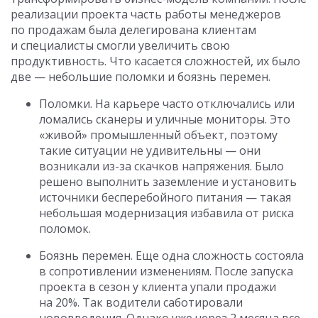
реализации проекта часть работы менеджеров
по продажам была делегирована клиентам
и специалисты смогли увеличить свою
продуктивность. Что касается сложностей, их было
две — небольшие поломки и боязнь перемен.
Поломки. На карьере часто отключались или
ломались сканеры и уличные мониторы. Это
«живой» промышленный объект, поэтому
такие ситуации не удивительны — они
возникали из-за скачков напряжения. Было
решено выполнить заземление и установить
источники бесперебойного питания — такая
небольшая модернизация избавила от риска
поломок.
Боязнь перемен. Еще одна сложность состояла
в сопротивлении изменениям. После запуска
проекта в сезон у клиента упали продажи
на 20%. Так водители саботировали
нововведения. Однако уже через 2 месяца все