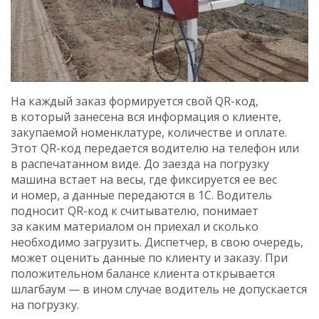
На каждый заказ формируется свой QR-код,
в который занесена вся информация о клиенте,
закупаемой номенклатуре, количестве и оплате.
Этот QR-код передается водителю на телефон или
в распечатанном виде. До заезда на погрузку
машина встает на весы, где фиксируется ее вес
и номер, а данные передаются в 1С. Водитель
подносит QR-код к считывателю, понимает
за каким материалом он приехал и сколько
необходимо загрузить. Диспетчер, в свою очередь,
может оценить данные по клиенту и заказу. При
положительном балансе клиента открывается
шлагбаум — в ином случае водитель не допускается
на погрузку.