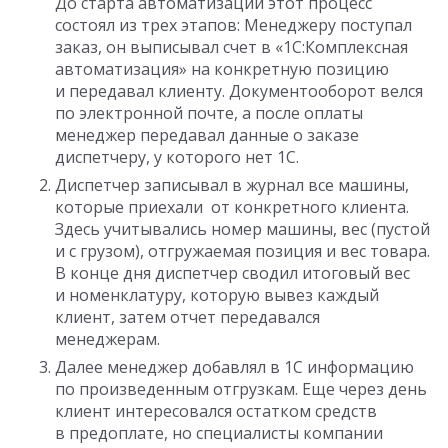
До старта автоматизации этот процесс
состоял из трех этапов: Менеджеру поступал
заказ, он выписывал счет в «1С:Комплексная
автоматизация» на конкретную позицию
и передавал клиенту. Документооборот велся
по электронной почте, а после оплаты
менеджер передавал данные о заказе
диспетчеру, у которого нет 1С.
Диспетчер записывал в журнал все машины,
которые приехали от конкретного клиента.
Здесь учитывались номер машины, вес (пустой
и с грузом), отгружаемая позиция и вес товара.
В конце дня диспетчер сводил итоговый вес
и номенклатуру, которую вывез каждый
клиент, затем отчет передавался
менеджерам.
Далее менеджер добавлял в 1С информацию
по произведенным отгрузкам. Еще через день
клиент интересовался остатком средств
в предоплате, но специалисты компании