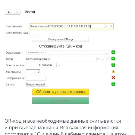
QR-код и все необходимые данные считываются
и при выезде машины. Вся важная информация
поступает в 1С и личный кабинет клиента. На этом