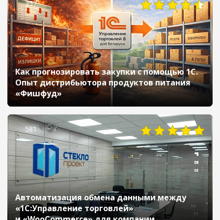
357
Как прогнозировать закупки с помощью 1С.
Опыт дистрибьютора продуктов питания
«Фишфуд»
581
Автоматизация обмена данными между
«1С:Управление торговлей»
и «WooCommerce» для компании