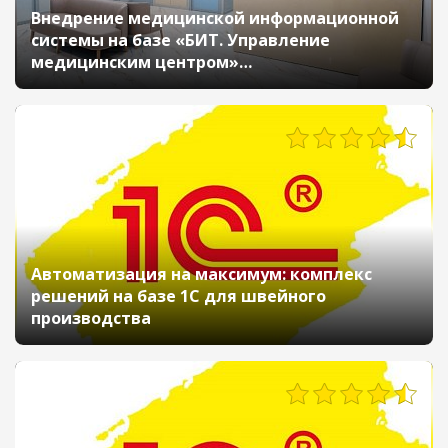
Внедрение медицинской информационной
системы на базе «БИТ. Управление
медицинским центром»
в офтальмологической клинике «Ясно
вижу»
1934
Автоматизация на максимум: комплекс
решений на базе 1С для швейного
производства
1193