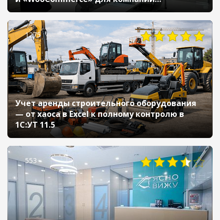
«Стеклопроект»
1275
Учет аренды строительного оборудования
— от хаоса в Excel к полному контролю в
1С:УТ 11.5
553