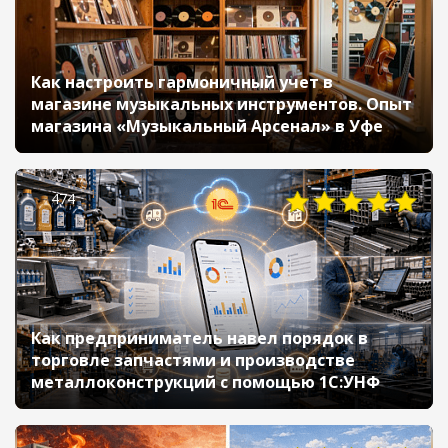
Как настроить гармоничный учет в
магазине музыкальных инструментов. Опыт
магазина «Музыкальный Арсенал» в Уфе
474
Как предприниматель навел порядок в
торговле запчастями и производстве
металлоконструкций с помощью 1С:УНФ