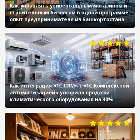
Как управлять универсальным магазином и
строительным бизнесом в одной программе:
опыт предпринимателя из Башкортостана
254
Как интеграция «1С:CRM» с «1С:Комплексной
автоматизацией» ускорила продажи
климатического оборудования на 30%
276