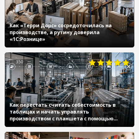
Как «Терри Дорс» сосредоточилась на
производстве, а рутину доверила
«1С:Рознице»
350
Как перестать считать себестоимость в
таблицах и начать управлять
производством с планшета с помощью
1С:УНФ