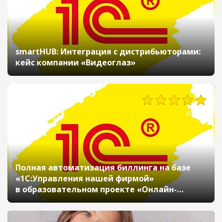
smartHUB: Интеграция с дистрибьюторами:
кейс компании «Видеоглаз»
689
Полная автоматизация биллинга на базе
«1С:Управления нашей фирмой»
в образовательном проекте «Онлайн-
школа»