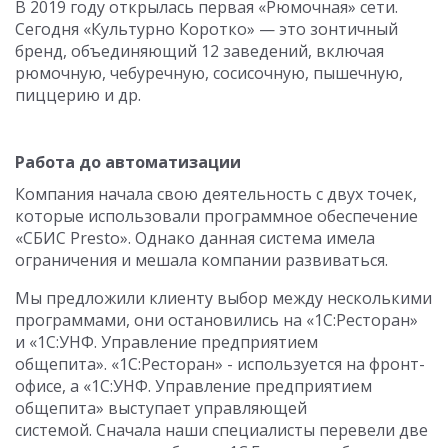
В 2019 году открылась первая «Рюмочная» сети.
Сегодня «Культурно Коротко» — это зонтичный
бренд, объединяющий 12 заведений, включая
рюмочную, чебуречную, сосисочную, пышечную,
пиццерию и др.
Работа до автоматизации
Компания начала свою деятельность с двух точек,
которые использовали программное обеспечение
«СБИС Presto». Однако данная система имела
ограничения и мешала компании развиваться.
Мы предложили клиенту выбор между несколькими
программами, они остановились на «1С:Ресторан»
и «1С:УНФ. Управление предприятием
общепита». «1С:Ресторан» - используется на фронт-
офисе, а «1С:УНФ. Управление предприятием
общепита» выступает управляющей
системой. Сначала наши специалисты перевели две