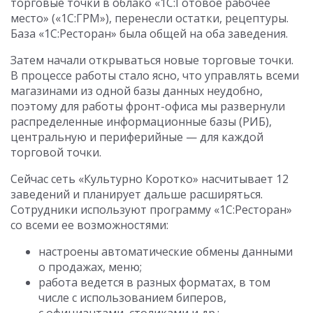
торговые точки в облако «1С:Готовое рабочее
место» («1С:ГРМ»), перенесли остатки, рецептуры.
База «1С:Ресторан» была общей на оба заведения.
Затем начали открываться новые торговые точки.
В процессе работы стало ясно, что управлять всеми
магазинами из одной базы данных неудобно,
поэтому для работы фронт-офиса мы развернули
распределенные информационные базы (РИБ),
центральную и периферийные — для каждой
торговой точки.
Сейчас сеть «Культурно Коротко» насчитывает 12
заведений и планирует дальше расширяться.
Сотрудники используют программу «1С:Ресторан»
со всеми ее возможностями:
настроены автоматические обмены данными
о продажах, меню;
работа ведется в разных форматах, в том
числе с использованием биперов,