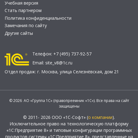
Учебная версия
Стать партнером
Политика конфиденциальности
Замечания по сайту
Другие сайты
Телефон:
+7 (495) 737-92-57
Email:
site_v8@1c.ru
Отдел продаж:
г. Москва
,
улица Селезнёвская, дом 21
© 2026 АО «Группа 1С» (правопреемник «1С»). Все права на сайт
защищены
© 2011- 2026 ООО «1С-Софт» (
о компании
).
Исключительное право на технологическую платформу
«1С:Предприятие 8» и типовые конфигурации программных
продуктов системы «1С:Предприятие 8», представленные на