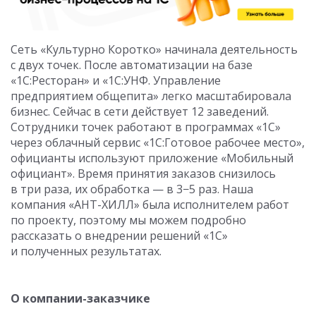
Сеть «Культурно Коротко» начинала деятельность
с двух точек. После автоматизации на базе
«1С:Ресторан» и «1С:УНФ. Управление
предприятием общепита» легко масштабировала
бизнес. Сейчас в сети действует 12 заведений.
Сотрудники точек работают в программах «1С»
через облачный сервис «1С:Готовое рабочее место»,
официанты используют приложение «Мобильный
официант». Время принятия заказов снизилось
в три раза, их обработка — в 3−5 раз. Наша
компания «АНТ-ХИЛЛ» была исполнителем работ
по проекту, поэтому мы можем подробно
рассказать о внедрении решений «1С»
и полученных результатах.
О компании-заказчике