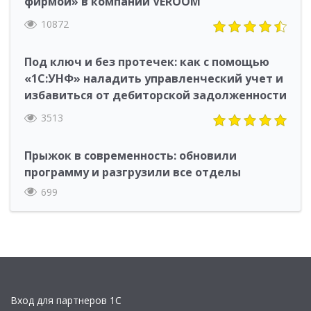
фирмой» в компании VEROOM
10872
Под ключ и без протечек: как с помощью
«1С:УНФ» наладить управленческий учет и
избавиться от дебиторской задолженности
3513
Прыжок в современность: обновили
программу и разгрузили все отделы
699
Вход для партнеров 1С