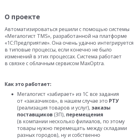
О проекте
Автоматизироваться решили с помощью системы
«Мегалогист TMS», разработанной на платформе
«1С:Предприятие». Она очень удачно интегрируется
в типовые процессы, если конечно не было
изменений в этих процессах. Система работает
в связке с облачным сервисом MaxOptra.
Как это работает:
Мегалогист «забирает» из 1С все задания
от «заказчиков», в нашем случае это
РТУ
(реализация товаров и услуг),
заказы
поставщиков
(ЗП),
перемещения
(в компании несколько филиалов, по этому
товары нужно перемещать между складами
разных городов), ну и собственно