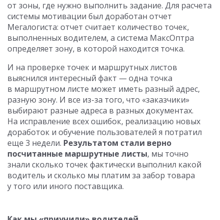
от зоны, где нужно выполнить задание. Для расчета
системы мотивации был доработан отчет
Мегалогиста: отчет считает количество точек,
выполненных водителем, а система МаксОптра
определяет зону, в которой находится точка.
И на проверке точек и маршрутных листов
выяснился интересный факт — одна точка
в маршрутном листе может иметь разный адрес,
разную зону. И все из-за того, что «заказчики»
выбирают разные адреса в разных документах.
На исправление всех ошибок, реализацию новых
доработок и обучение пользователей я потратил
еще 3 недели.
Результатом стали верно
посчитанные маршрутные листы
, мы точно
знали сколько точек фактически выполнил какой
водитель и сколько мы платим за забор товара
у того или иного поставщика.
Как мы «приучили» водителей