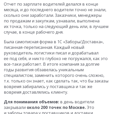
Отчет по зарплате водителей делался в конце
месяца, и до последнего водители точно не знали,
сколько они заработали. Заказчики, менеджеры
по продажам и закупкам, узнавали, выполнена
их точка, только на следующий день или, в лучшем
случае, в конце рабочего дня.
Была самописная форма в 1С «Заборы/Доставка»,
писанная-переписанная. Каждый новый
руководитель логистики писал и дорабатывал
ее под себя, и никто глубоко не погружался, как это
все-таки работает. В итоге компания за долгие
годы развития обзавелась уникальным
специалистом, заменить которого очень сложно,
т.к. только он знает, как сделать так, что бы заказы
вовремя забирались у поставщика и так же
вовремя доставлялись клиенту.
Для понимания объемов:
в день водители
закрывали
около 200 точек по Москве.
Это
и заборы товара у поставщиков и доставки