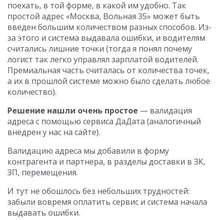
поехать, в той форме, в какой им удобно. Так
простой адрес «Москва, Вольная 35» может быть
введен большим количеством разных способов. Из-
за этого и система выдавала ошибки, и водителям
считались лишние точки (тогда я понял почему
логист так легко управлял зарплатой водителей.
Премиальная часть считалась от количества точек,
а их в прошлой системе можно было сделать любое
количество).
Решение нашли очень простое
— валидация
адреса с помощью сервиса ДаДата (аналогичный
внедрен у нас на сайте).
Валидацию адреса мы добавили в форму
контрагента и партнера, в разделы доставки в ЗК,
ЗП, перемещения.
И тут не обошлось без небольших трудностей:
забыли вовремя оплатить сервис и система начала
выдавать ошибки.