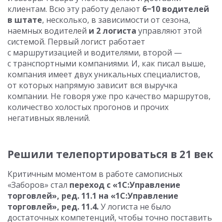
клиентам. Всю эту работу делают
6−10 водителей
в штате
, несколько, в зависимости от сезона,
наемных водителей
и 2 логиста
управляют этой
системой. Первый логист работает
с маршрутизацией и водителями, второй —
с транспортными компаниями. И, как писал выше,
компания имеет двух уникальных специалистов,
от которых напрямую зависит вся выручка
компании. Не говоря уже про качество маршрутов,
количество холостых прогонов и прочих
негативных явлений.
Решили телепортироваться в 21 век
Критичным моментом в работе самописных
«Заборов» стал
переход с «1С:Управление
торговлей», ред. 11.1 на «1С:Управление
торговлей», ред. 11.4.
У логиста не было
достаточных компетенций, чтобы точно поставить