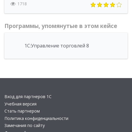
1718
Программы, упомянутые в этом кейсе
1С:Управление торговлей 8
Вход для партнеров 1С
Учебная версия
Стать партнером
Политика конфиденциальности
Замечания по сайту