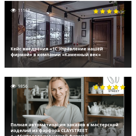
11168
Кейс внедрения «1С:Управление нашей
фирмой» в компании «Каменный век»
9856
Полная автоматизация заказов в мастерской
изделий из фарфора CLAYSTREET