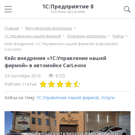
1С:Предприятие 8
Система программ
Главная
Методические материалы
1С:Управление нашей фирмой
Полезные материалы
Кейсы
Кейс внедрения «1С:Управление нашей фирмой» в автомойке
CarLeone
Кейс внедрения «1С:Управление нашей
фирмой» в автомойке CarLeone
24 сентября 2019
8725
Рейтинг статьи
Кейсы на тему:
1С:Управление нашей фирмой
,
Услуги