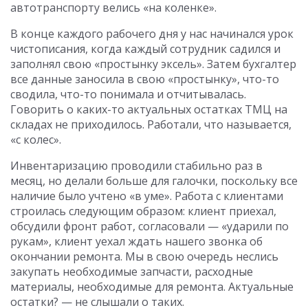
автотранспорту велись «на коленке».
В конце каждого рабочего дня у нас начинался урок
чистописания, когда каждый сотрудник садился и
заполнял свою «простынку эксель». Затем бухгалтер
все данные заносила в свою «простынку», что-то
сводила, что-то понимала и отчитывалась.
Говорить о каких-то актуальных остатках ТМЦ на
складах не приходилось. Работали, что называется,
«с колес».
Инвентаризацию проводили стабильно раз в
месяц, но делали больше для галочки, поскольку все
наличие было учтено «в уме». Работа с клиентами
строилась следующим образом: клиент приехал,
обсудили фронт работ, согласовали — «ударили по
рукам», клиент уехал ждать нашего звонка об
окончании ремонта. Мы в свою очередь неслись
закупать необходимые запчасти, расходные
материалы, необходимые для ремонта. Актуальные
остатки? — не слышали о таких.