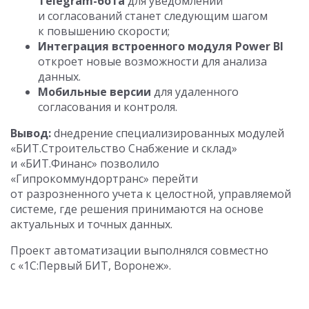
Telegram-бота
для уведомлений
и согласований станет следующим шагом
к повышению скорости;
Интеграция встроенного модуля Power BI
откроет новые возможности для анализа
данных.
Мобильные версии
для удаленного
согласования и контроля.
Вывод:
dнедрение специализированных модулей
«БИТ.Строительство Снабжение и склад»
и «БИТ.Финанс» позволило
«Гипрокоммундортранс» перейти
от разрозненного учета к целостной, управляемой
системе, где решения принимаются на основе
актуальных и точных данных.
Проект автоматизации выполнялся совместно
с «1С:Первый БИТ, Воронеж».