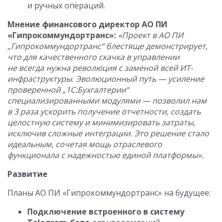
и ручных операций.
Мнение финансового директор АО ПИ
«Гипрокоммундортранс»:
«Проект в АО ПИ
„Гипрокоммундортранс“ блестяще демонстрирует,
что для качественного скачка в управлении
не всегда нужна революция с заменой всей ИТ-
инфраструктуры. Эволюционный путь — усиление
проверенной „1С:Бухгалтерии“
специализированными модулями — позволил нам
в 3 раза ускорить получение отчетности, создать
целостную систему и минимизировать затраты,
исключив сложные интеграции. Это решение стало
идеальным, сочетая мощь отраслевого
функционала с надежностью единой платформы».
Развитие
Планы АО
ПИ «Гипрокоммундортранс» на будущее:
Подключение встроенного в систему