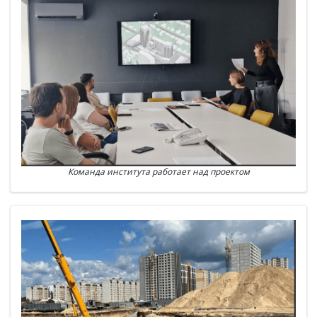
Команда института работает над проектом