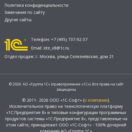
Политика конфиденциальности
Замечания по сайту
Другие сайты
Телефон:
+7 (495) 737-92-57
Email:
site_v8@1c.ru
Отдел продаж:
г. Москва
,
улица Селезнёвская, дом 21
© 2026 АО «Группа 1С» (правопреемник «1С»). Все права на сайт
защищены
© 2011- 2026 ООО «1С-Софт» (
о компании
).
Исключительное право на технологическую платформу
«1С:Предприятие 8» и типовые конфигурации программных
продуктов системы «1С:Предприятие 8», представленные на
этом сайте, принадлежит ООО «1С-Софт» - 100% дочерней
компании АО «Группа 1С»