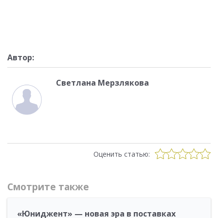
Автор:
Светлана Мерзлякова
Оценить статью:
Смотрите также
«Юниджент» — новая эра в поставках