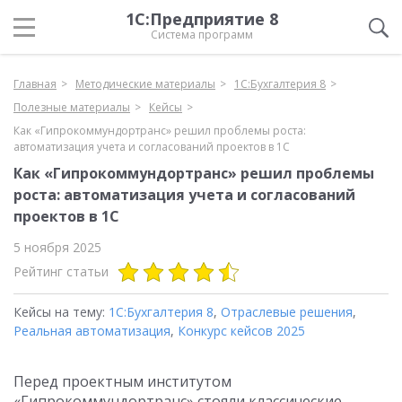
1С:Предприятие 8
Система программ
Главная
Методические материалы
1С:Бухгалтерия 8
Полезные материалы
Кейсы
Как «Гипрокоммундортранс» решил проблемы роста:
автоматизация учета и согласований проектов в 1С
Как «Гипрокоммундортранс» решил проблемы
роста: автоматизация учета и согласований
проектов в 1С
5 ноября 2025
Рейтинг статьи
Кейсы на тему:
1С:Бухгалтерия 8
,
Отраслевые решения
,
Реальная автоматизация
,
Конкурс кейсов 2025
Перед проектным институтом
«Гипрокоммундортранс» стояли классические