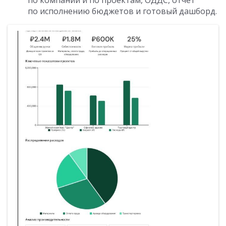
по компании и по проектам, ОДДС, отчет
по исполнению бюджетов и готовый дашборд.