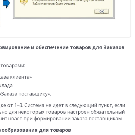
рвирование и обеспечение товаров для Заказов
 товарами:
каза клиента»
клада;
Заказа поставщику».
ке от 1−3. Система не идет в следующий пункт, если
но для некоторых товаров настроен обязательный
учитывает при формировании заказа поставщикам
нообразования для товаров