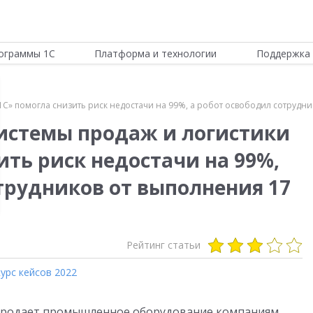
ограммы 1С
Платформа и технологии
Поддержка 
1С» помогла снизить риск недостачи на 99%, а робот освободил сотрудн
истемы продаж и логистики
ить риск недостачи на 99%,
трудников от выполнения 17
Рейтинг статьи
урс кейсов 2022
и продает промышленное оборудование компаниям