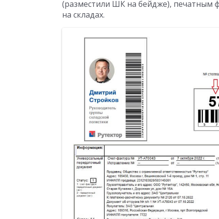
(разместили ШК на бейдже), печатным 
на складах.