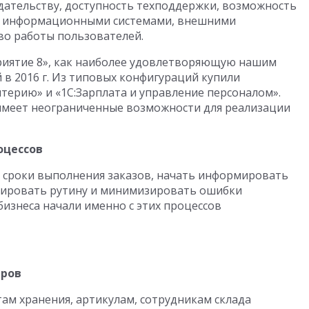
дательству, доступность техподдержки, возможность
и информационными системами, внешними
во работы пользователей.
риятие 8», как наиболее удовлетворяющую нашим
 в 2016 г. Из типовых конфигураций купили
алтерию» и «1С:Зарплата и управление персоналом».
С имеет неограниченные возможности для реализации
оцессов
 сроки выполнения заказов, начать информировать
изировать рутину и минимизировать ошибки
изнеса начали именно с этих процессов
аров
ам хранения, артикулам, сотрудникам склада