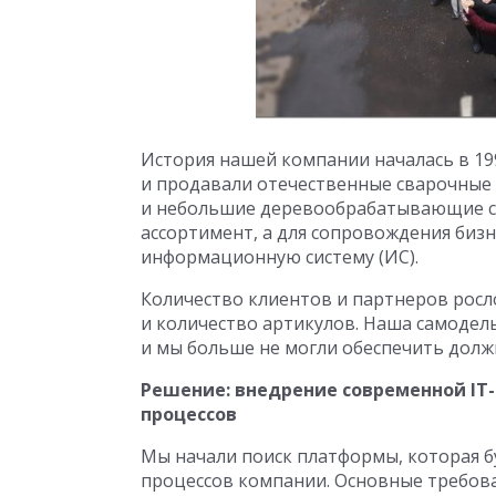
История нашей компании началась в 19
и продавали отечественные сварочные 
и небольшие деревообрабатывающие ст
ассортимент, а для сопровождения биз
информационную систему (ИС).
Количество клиентов и партнеров росло
и количество артикулов. Наша самодель
и мы больше не могли обеспечить долж
Решение: внедрение современной IT-
процессов
Мы начали поиск платформы, которая бу
процессов компании. Основные требов