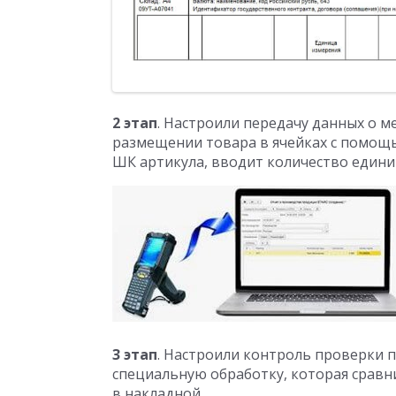
2 этап
. Настроили передачу данных о м
размещении товара в ячейках с помощь
ШК артикула, вводит количество едини
3 этап
. Настроили контроль проверки п
специальную обработку, которая срав
в накладной.