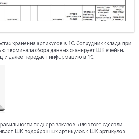
естах хранения артикулов в 1С. Сотрудник склада при
ю терминала сбора данных сканирует ШК ячейки,
ц и далее передает информацию в 1С.
равильности подбора заказов. Для этого сделали
нивает ШК подобранных артикулов с ШК артикулов