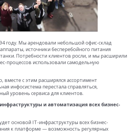
94 году. Мы арендовали небольшой офис-склад
аппараты, источники бесперебойного питания
анки. Потребности клиентов росли, и мы расширили
нес-процессов использовали самодельную
, вместе с этим расширялся ассортимент
ная инфосистема перестала справляться,
ный уровень сервиса для клиентов.
инфраструктуры и автоматизация всех бизнес-
дет основой IT-инфраструктуры всех бизнес-
ания к платформе — возможность регулярных