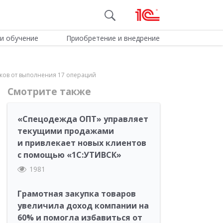
и обучение
Приобретение и внедрение
иков от выполнения 17 операций
Смотрите также
«Спецодежда ОПТ» управляет
текущими продажами
и привлекает новых клиентов
с помощью «1С:УТИВСК»
1981
Грамотная закупка товаров
увеличила доход компании на
60% и помогла избавиться от