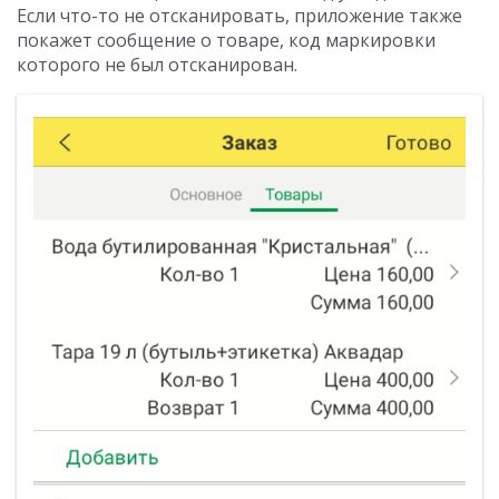
Если что-то не отсканировать, приложение также
покажет сообщение о товаре, код маркировки
которого не был отсканирован.