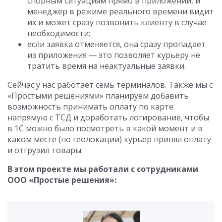
спорным ситуациям прямо в приложении, и
менеджер в режиме реального времени видит
их и может сразу позвонить клиенту в случае
необходимости;
если заявка отменяется, она сразу пропадает
из приложения — это позволяет курьеру не
тратить время на неактуальные заявки.
Сейчас у нас работает семь терминалов. Также мы с
«Простыми решениями» планируем добавить
возможность принимать оплату по карте
напрямую с ТСД и доработать логирование, чтобы
в 1С можно было посмотреть в какой момент и в
каком месте (по геолокации) курьер принял оплату
и отгрузил товары.
В этом проекте мы работали с сотрудниками
ООО «Простые решения»: