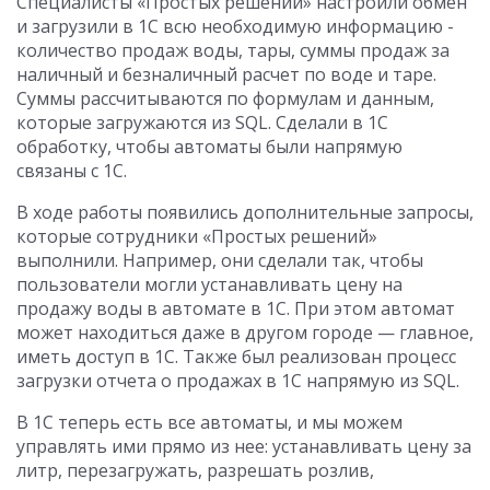
Специалисты «Простых решений» настроили обмен
и загрузили в 1С всю необходимую информацию -
количество продаж воды, тары, суммы продаж за
наличный и безналичный расчет по воде и таре.
Суммы рассчитываются по формулам и данным,
которые загружаются из SQL. Сделали в 1С
обработку, чтобы автоматы были напрямую
связаны с 1С.
В ходе работы появились дополнительные запросы,
которые сотрудники «Простых решений»
выполнили. Например, они сделали так, чтобы
пользователи могли устанавливать цену на
продажу воды в автомате в 1С. При этом автомат
может находиться даже в другом городе — главное,
иметь доступ в 1С. Также был реализован процесс
загрузки отчета о продажах в 1С напрямую из SQL.
В 1С теперь есть все автоматы, и мы можем
управлять ими прямо из нее: устанавливать цену за
литр, перезагружать, разрешать розлив,