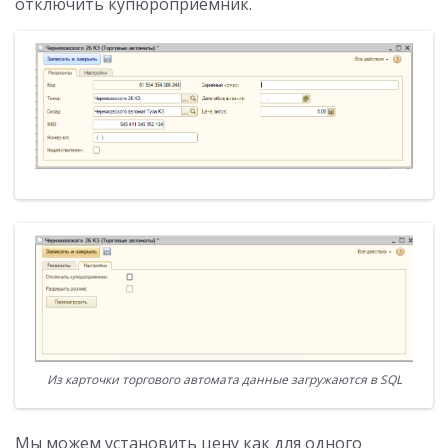
отключить купюроприемник.
Из карточки торгового автомата данные загружаются в SQL
Мы можем установить цену как для одного